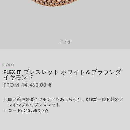
/
1
3
SOLO
FLEX'IT ブレスレット ホワイト＆ブラウンダ
イヤモンド
FROM
14.460,00
€
白と茶色のダイヤモンドをあしらった、K18ゴールド製のフ
レキシブルなブレスレット
コード:
61206BX_PW