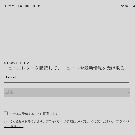
BUBBLE
BUBBL
From:
14.000,00
€
From:
1
NEWSLETTER
ニュースレターを購読して、ニュースや最新情報を受け取る。
メールを受信することに同意します。
いつでも登録を解除できます。プライバシーの詳細については、をご覧ください。
プライバ
シーポリシー