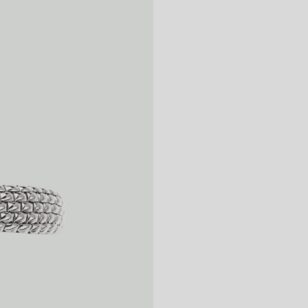
スレット、指輪を
個
手入れ方法を必要
す。 ダイヤモン
自然乾燥させてく