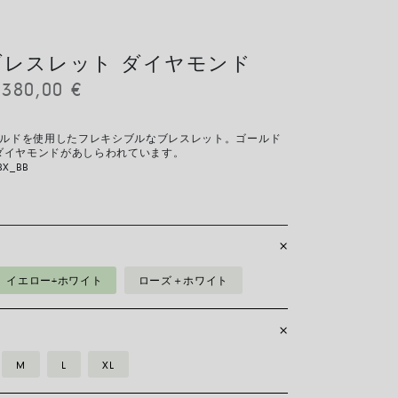
IT ブレスレット ダイヤモンド
.380,00
€
ゴールドを使用したフレキシブルなブレスレット。ゴールド
ダイヤモンドがあしらわれています。
BX_BB
イエロー+ホワイト
ローズ＋ホワイト
M
L
XL