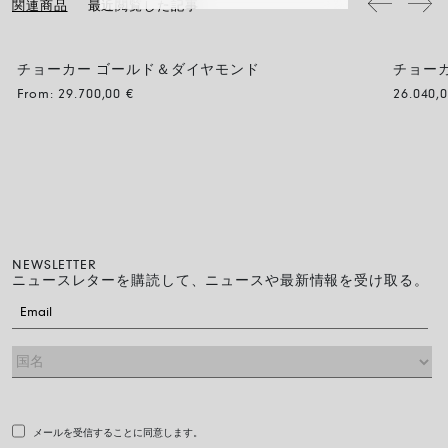
関連商品
最近閲覧した記事
チョーカー ゴールド＆ダイヤモンド
チョー
From:
29.700,00
€
26.040,
NEWSLETTER
ニュースレターを購読して、ニュースや最新情報を受け取る。
メールを受信することに同意します。