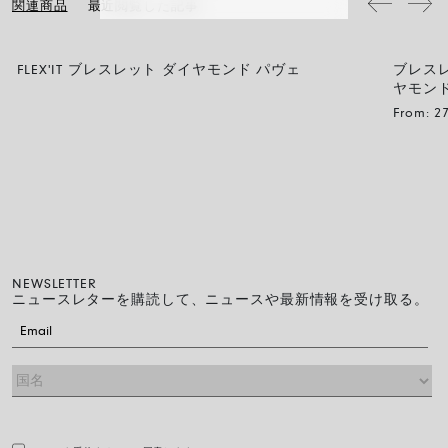
関連商品
最近閲覧した記事
FLEX'IT ブレスレット ダイヤモンド パヴェ
ブレス
ヤモン
From:
2
NEWSLETTER
ニュースレターを購読して、ニュースや最新情報を受け取る。