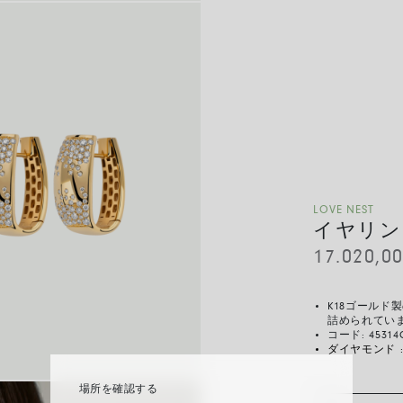
LOVE NEST
イヤリン
17.020,0
K18ゴール
詰められてい
コード:
45314
ダイヤモンド 
場所を確認する