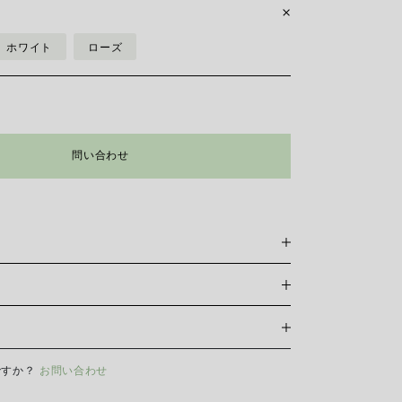
ホワイト
ローズ
問い合わせ
ように身につけるかは、個人のスタイル、好み、着け心地
す。 もちろん、FOPEのジュエリーはどれも着け心地抜群
ザインによってフィット感は異なります。 そのため、店
けない場合は、サイズガイドをご参照ください。
サイズ
おいては当サイト内オンラインショッピングの対応はして
ロード
ですか？
お問い合わせ
ーの輝きと美しさを長く保つために、化学製品や化粧品との
前やスポーツをする前にはイヤリング、ネックレス、ブレ
外すことをお勧めします。 FOPEジュエリーは、特別なお