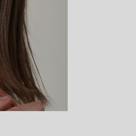
手入れ方法を必要
す。 ダイヤモン
自然乾燥させてく