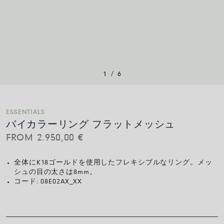
/
1
6
ESSENTIALS
バイカラーリング フラットメッシュ
FROM
2.950,00
€
全体にK18ゴールドを使用したフレキシブルなリング。メッ
シュの目の太さは8mm。
コード:
08E02AX_XX