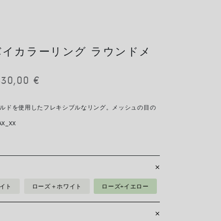
IT バイカラーリング ラウンドメ
430,00
€
ゴールドを使用したフレキシブルなリング。メッシュの目の
。
AX_XX
ワイト
ローズ＋ホワイト
ローズ+イエロー