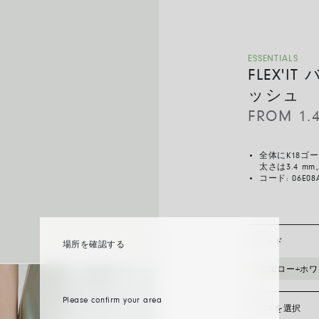
ESSENTIALS
FLEX'
ッシュ
FROM
1.
全体にK18
太さは3.4 mm
コード:
06E08
ゴールド
場所を確認する
イエロー+ホ
Please confirm your area
サイズを選択