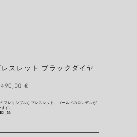
IT ブレスレット ブラックダイヤ
.490,00
€
ド製のフレキシブルなブレスレット。ゴールドのロンデルが
います。
4BX_BN