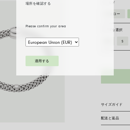
ゴールド
場所を確認する
イエロー
Please confirm your area
サイズを選択
XS
S
適用する
サイズガイド
配送と返品
Flex’itブレ
ールドのみで作ら
しいサイズを見つ