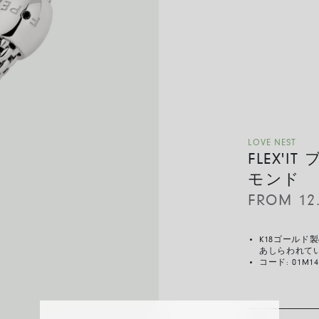
LOVE NEST
FLEX'
モンド
FROM
12
K18ゴール
あしらわれて
コード:
01M1