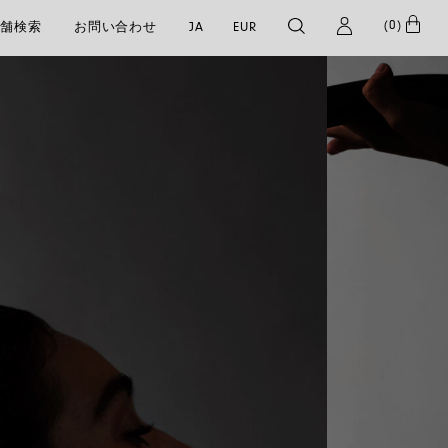
(
0
)
店舗検索
お問い合わせ
JA
EUR