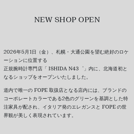
NEW SHOP OPEN
2026年5月1日（金）、札幌・大通公園を望む絶好のロケ
ーションに位置する
正規腕時計専門店「 ISHIDA N43゜」内に、北海道初と
なるショップをオープンいたしました。
道内で唯一の FOPE 取扱店となる店内には、ブランドの
コーポレートカラーである2色のグリーンを基調とした特
注家具が配され、イタリア発のエレガンスと FOPE の世
界観が美しく表現されています。