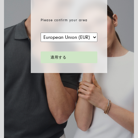
Please confirm your area
適用する