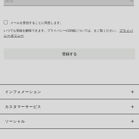
メールを受信することに同意します。
いつでも登録を解除できます。プライバシーの詳細については、をご覧ください。
プライバ
シーポリシー
インフォメーション
カスタマーサービス
FOPE BOUTIQUES
店舗検索
ソーシャル
カスタマーサポート
倫理とサステナビリティ
お問い合わせ
ブランド (概要)