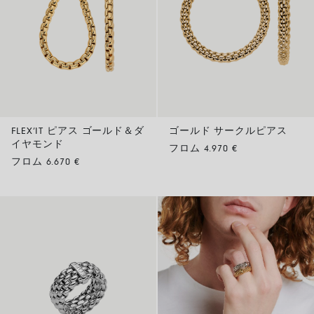
FLEX’IT ピアス ゴールド＆ダ
ゴールド サークルピアス
イヤモンド
フロム 4.970 €
フロム 6.670 €