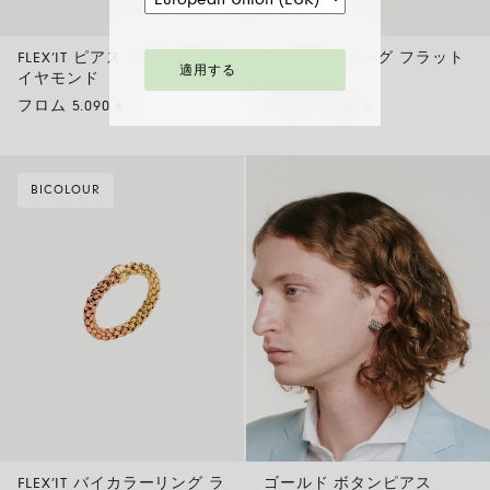
FLEX’IT ピアス ゴールド＆ダ
バイカラーリング フラット
適用する
イヤモンド
メッシュ
フロム 5.090 €
フロム 2.950 €
BICOLOUR
FLEX’IT バイカラーリング ラ
ゴールド ボタンピアス