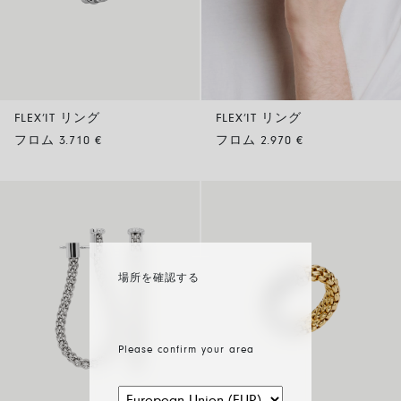
FLEX’IT リング
FLEX’IT リング
フロム 3.710 €
フロム 2.970 €
場所を確認する
Please confirm your area