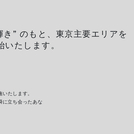
間の輝き” のもと、東京主要エリアを
始いたします。
施いたします。
一瞬に立ち会ったあな