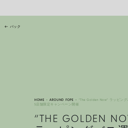
バック
HOME
•
AROUND FOPE
•
“The Golden Now” ラッ
5店舗限定キャンペーン開催
“THE GOLDEN N