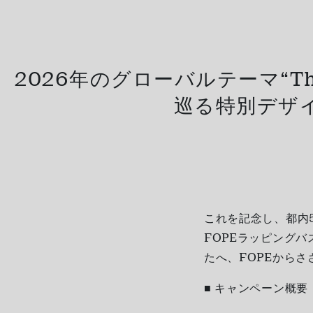
2026年のグローバルテーマ“Th
巡る特別デザ
これを記念し、都内
FOPEラッピングバ
たへ、FOPEから
■ キャンペーン概要