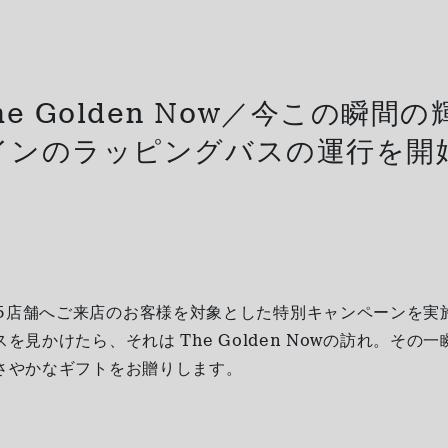
e Golden Now／今この瞬
インのラッピングバスの運行を開
5店舗へご来店のお客様を対象とした特別キャンペーンを実
スを見かけたら、それは The Golden Nowの訪れ。その
ささやかなギフトをお贈りします。