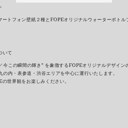
ト
スマートフォン壁紙２種とFOPEオリジナルウォーターボトル
ついて
 Now／今この瞬間の輝き” を象徴するFOPEオリジナルデザイ
丸の内・表参道・渋谷エリアを中心に運行いたします。
PEの世界観をお楽しみください。