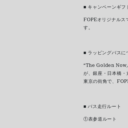
■ キャンペーンギフ
FOPEオリジナル
す。
■ ラッピングバスに
“The Golden
が、銀座・日本橋・
東京の街角で、FO
■ バス走行ルート
①表参道ルート