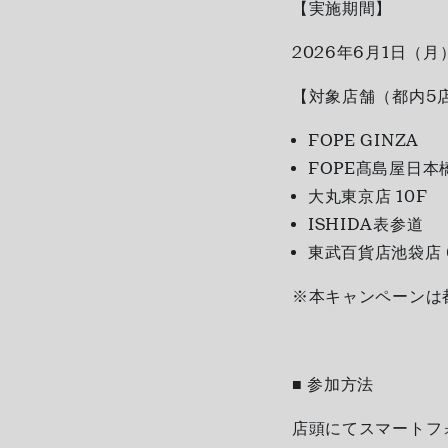
【実施期間】
2026年6月1日（月
【対象店舗（都内5
FOPE GINZA
FOPE髙島屋日本
大丸東京店 10F
ISHIDA表参道
東武百貨店池袋店 
※本キャンペーンは
■ 参加方法
店頭にてスマートフ