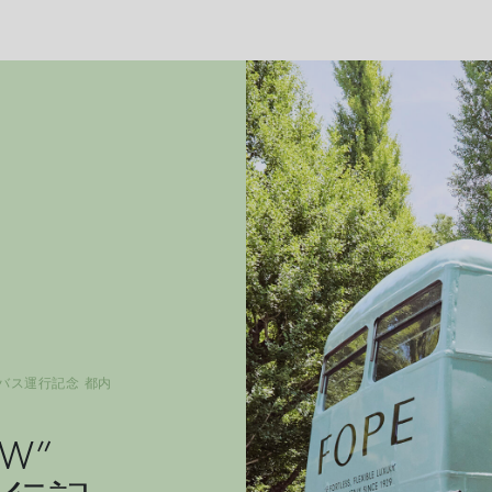
ピングバス運行記念 都内
OW”