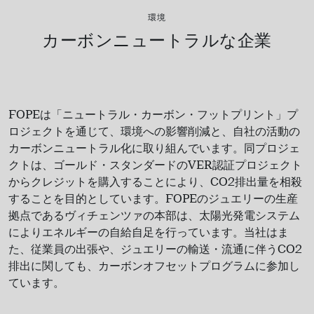
環境
カーボンニュートラルな企業
FOPE
は「ニュートラル
・カーボン・フットプリント」プ
ロジェクトを通じて、環境への影響削減と、自社の活動の
カーボンニュートラル化に取り組んでいます。同プロジェ
クトは、ゴールド・スタンダードの
VER
認証プロジェクト
からクレジットを購入することにより、
CO2
排出量を相殺
することを目的としています。
FOPE
のジュエリーの生産
拠点であるヴィチェンツァの本部は、太陽光発電システム
によりエネルギーの自給自足を行っています。当社はま
た、従業員の出張や、ジュエリーの輸送
・流通に伴う
CO2
排出に関しても、カーボンオフセットプログラムに参加し
ています。