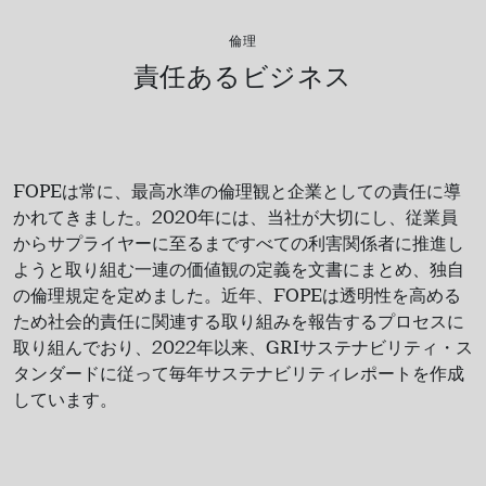
倫理
責任あるビジネス
FOPE
は常に、最高水準の倫理観と企業としての責任に導
かれてきました。
2020
年には、当社が大切にし、従業員
からサプライヤーに至るまですべての利害関係者に推進し
ようと取り組む一連の価値観の定義を文書にまとめ、独自
の倫理規定を定めました。近年、
FOPE
は透明性を高める
ため社会的責任に関連する取り組みを報告するプロセスに
取り組んでおり、
2022
年以来、
GRI
サステナビリティ
・ス
タンダードに従って毎年サステナビリティレポートを作成
しています。