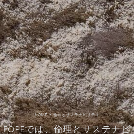
HOME
•
倫理とサステナビリティ
FOPEでは、倫理とサステナビ