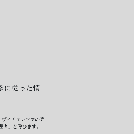
3 条に従った情
理人は、ヴィチェンツァの登
ータ管理者」と呼びます。