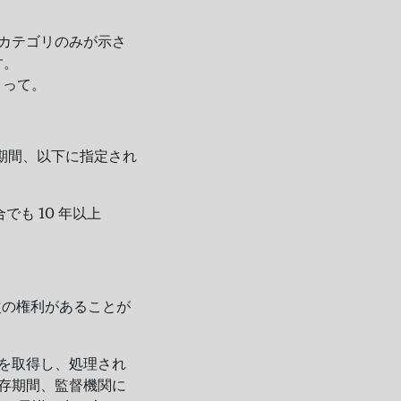
のカテゴリのみが示さ
す。
よって。
れた期間、以下に指定され
でも 10 年以上
には次の権利があることが
認を取得し、処理され
保存期間、監督機関に