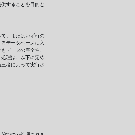
提供することを目的と
って、またはいずれの
するデータベースに入
合もデータの完全性、
。処理は、以下に定め
第三者によって実行さ
目的でのみ処理されま