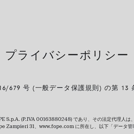
プライバシーポリシー
16/679 号 (一般データ保護規則) の第 1
 S.p.A. (P.IVA 00163880248) であり、その法定代
eppe Zampieri 31、www.fope.com に所在し、以下「デ