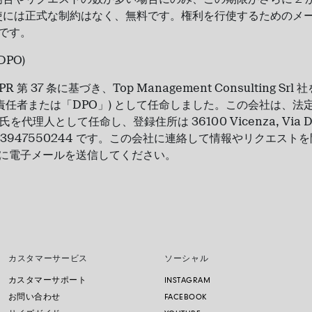
使には正式な制約はなく、無料です。権利を行使するためのメー
m です。
PO)
第 37 条に基づき、Top Management Consulting Sr
責任者または「DPO」) として任命しました。この会社は、法定代
lla 氏を代理人として任命し、登録住所は 36100 Vicenza, Via Divi
コード 03947550244 です。この会社に連絡して情報やリクエス
.com に電子メールを送信してください。
カスタマーサービス
ソーシャル
カスタマーサポート
INSTAGRAM
お問い合わせ
FACEBOOK