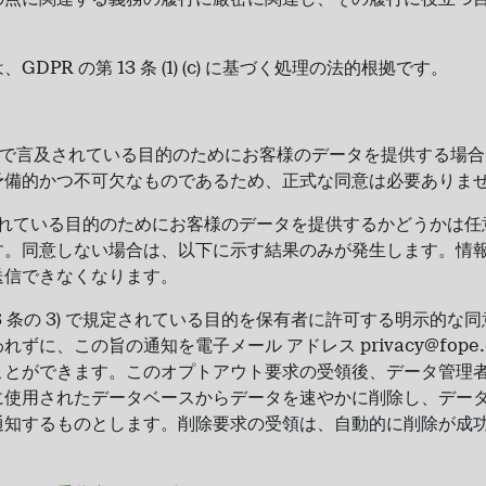
DPR の第 13 条 (1) (c) に基づく処理の法的根拠です。
よび 2) で言及されている目的のためにお客様のデータを提供する
予備的かつ不可欠なものであるため、正式な同意は必要ありま
で言及されている目的のためにお客様のデータを提供するかどうかは
す。同意しない場合は、以下に示す結果のみが発生します。情
送信できなくなります。
3 条の 3) で規定されている目的を保有者に許可する明示的な
ずに、この旨の通知を電子メール アドレス privacy@fope
ことができます。このオプトアウト要求の受領後、データ管理
に使用されたデータベースからデータを速やかに削除し、デー
通知するものとします。削除要求の受領は、自動的に削除が成