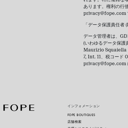
あります。権利の行
privacy@fope.co
「データ保護責任者 (D
データ管理者は、GDPR 
(いわゆるデータ保護
Maurizio Squaie
7, Int. 11、税
privacy@fope
インフォメーション
FOPE BOUTIQUES
店舗検索