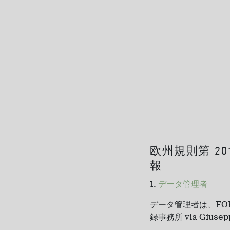
欧州規則第 20
報
データ管理者
データ管理者は、FOPE
録事務所 via Gius