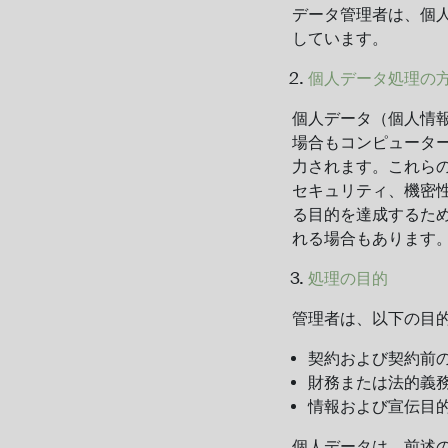
データ管理者は、個
しています。
個人データ処理の
個人データ（個人情
場合もコンピュータ
力されます。これら
セキュリティ、機密
る目的を達成するた
れる場合もあります
処理の目的
管理者は、以下の目
契約および契約前
財務または法的義
情報および宣伝目
個人データは、前述