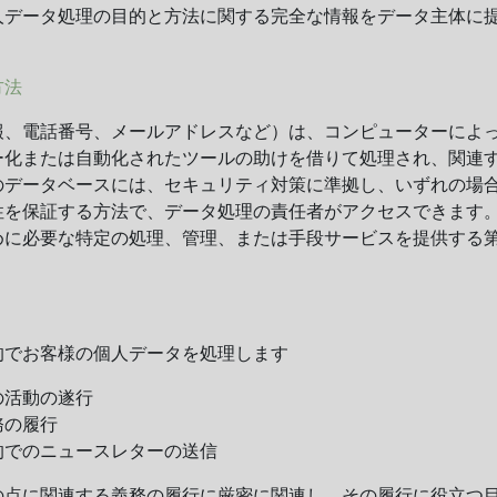
人データ処理の目的と方法に関する完全な情報をデータ主体に
方法
報、電話番号、メールアドレスなど）は、コンピューターによ
ー化または自動化されたツールの助けを借りて処理され、関連
のデータベースには、セキュリティ対策に準拠し、いずれの場
性を保証する方法で、データ処理の責任者がアクセスできます
めに必要な特定の処理、管理、または手段サービスを提供する
。
的でお客様の個人データを処理します
の活動の遂行
務の履行
的でのニュースレターの送信
の点に関連する義務の履行に厳密に関連し、その履行に役立つ