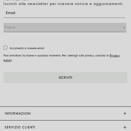
Iscriviti alla newsletter per ricevere notizie e aggiornamenti.
Acconsento a ricevere email
Puoi annullare l’iscrizione in qualsiasi momento. Per i dettagli sulla privacy, consulta la
Privacy
policy
INFORMAZIONI
SERVIZIO CLIENTI