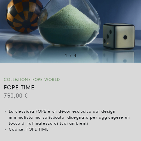
/
1
4
COLLEZIONE FOPE WORLD
FOPE TIME
750,00
€
La clessidra FOPE è un décor esclusivo dal design
minimalista ma sofisticato, disegnato per aggiungere un
tocco di raffinatezza ai tuoi ambienti
Codice:
FOPE TIME