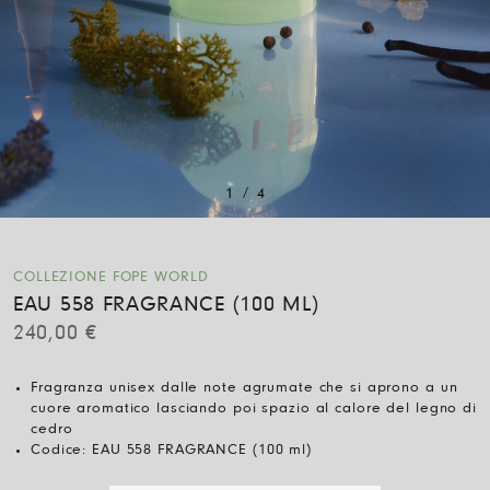
/
1
4
COLLEZIONE FOPE WORLD
EAU 558 FRAGRANCE (100 ML)
240,00
€
Fragranza unisex dalle note agrumate che si aprono a un
cuore aromatico lasciando poi spazio al calore del legno di
cedro
Codice:
EAU 558 FRAGRANCE (100 ml)