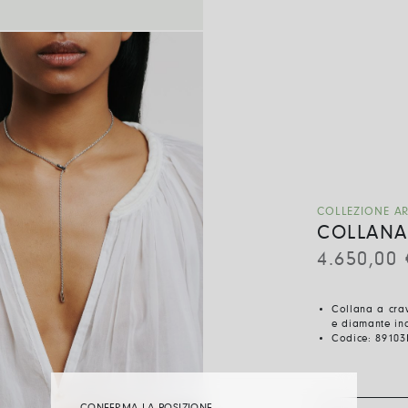
COLLEZIONE AR
COLLANA
4.650,00
Collana a crav
e diamante in
Codice:
89103