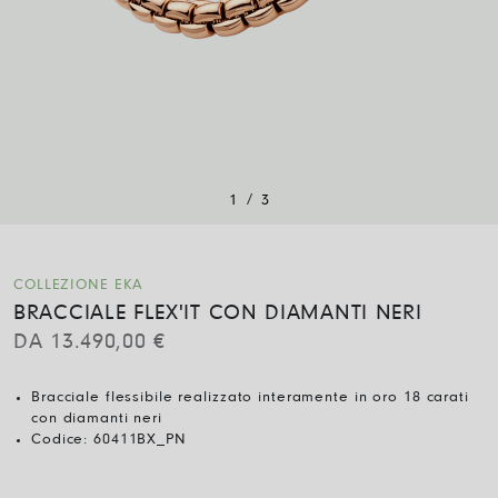
/
1
3
COLLEZIONE EKA
BRACCIALE FLEX'IT CON DIAMANTI NERI
DA
13.490,00
€
Bracciale flessibile realizzato interamente in oro 18 carati
con diamanti neri
Codice:
60411BX_PN