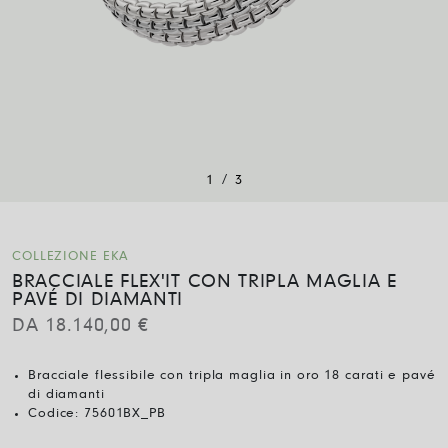
/
1
3
COLLEZIONE EKA
BRACCIALE FLEX'IT CON TRIPLA MAGLIA E
PAVÉ DI DIAMANTI
DA
18.140,00
€
Bracciale flessibile con tripla maglia in oro 18 carati e pavé
di diamanti
Codice:
75601BX_PB