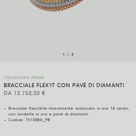
/
1
3
COLLEZIONE PRIMA
BRACCIALE FLEX'IT CON PAVÉ DI DIAMANTI
DA
13.750,00
€
Bracciale flessibile interamente realizzato in oro 18 carati,
con rondelle in oro e pavé di diamanti
Codice:
75108BX_PB