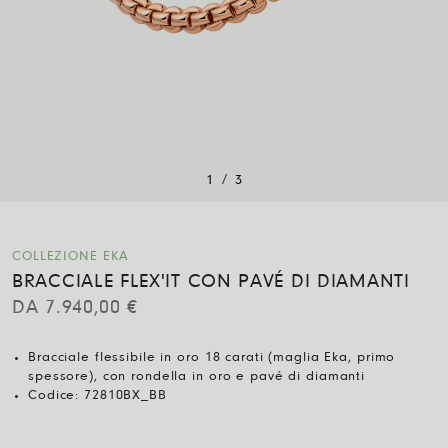
/
1
3
COLLEZIONE EKA
BRACCIALE FLEX'IT CON PAVÉ DI DIAMANTI
DA
7.940,00
€
Bracciale flessibile in oro 18 carati (maglia Eka, primo
spessore), con rondella in oro e pavé di diamanti
Codice:
72810BX_BB