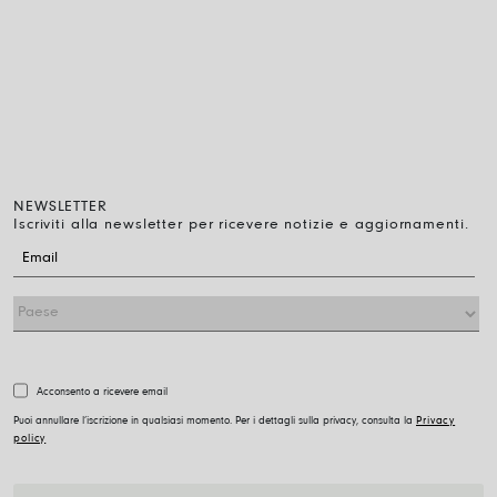
BUBBL
NEWSLETTER
Iscriviti alla newsletter per ricevere notizie e aggiornamenti.
Acconsento a ricevere email
Puoi annullare l’iscrizione in qualsiasi momento. Per i dettagli sulla privacy, consulta la
Privacy
policy