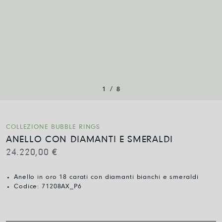
/
1
8
COLLEZIONE BUBBLE RINGS
ANELLO CON DIAMANTI E SMERALDI
24.220,00
€
Anello in oro 18 carati con diamanti bianchi e smeraldi
Codice:
71208AX_P6