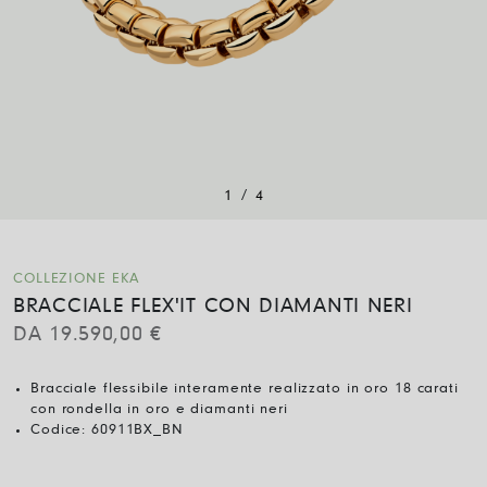
/
1
4
COLLEZIONE EKA
BRACCIALE FLEX'IT CON DIAMANTI NERI
DA
19.590,00
€
Bracciale flessibile interamente realizzato in oro 18 carati
con rondella in oro e diamanti neri
Codice:
60911BX_BN