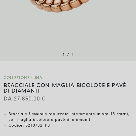
/
1
4
COLLEZIONE LUNA
BRACCIALE CON MAGLIA BICOLORE E PAVÉ
DI DIAMANTI
DA
27.850,00
€
Bracciale flessibile realizzato interamente in oro 18 carati,
con maglia bicolore e pavé di diamanti
Codice:
52107B2_PB