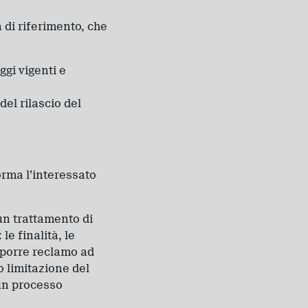
 di riferimento, che
eggi vigenti e
del rilascio del
forma l’interessato
un trattamento di
le finalità, le
proporre reclamo ad
 o limitazione del
un processo