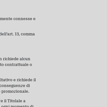
ttamente connesse e
dell’art. 13, comma
non richiede alcun
to contrattuale o
ltativo e richiede il
 conseguenze di
 e promozionale.
 il Titolale a
 in ogni momento di