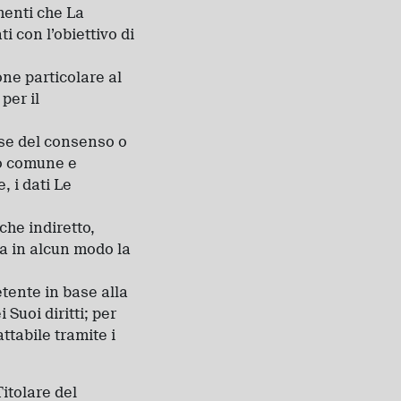
amenti che La
i con l’obiettivo di
ne particolare al
per il
ase del consenso o
so comune e
, i dati Le
che indiretto,
ca in alcun modo la
etente in base alla
 Suoi diritti; per
ttabile tramite i
Titolare del