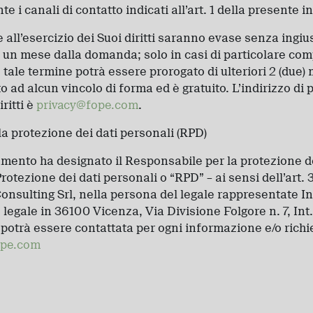
 i canali di contatto indicati all’art. 1 della presente i
e all’esercizio dei Suoi diritti saranno evase senza ingius
 un mese dalla domanda; solo in casi di particolare com
tale termine potrà essere prorogato di ulteriori 2 (due) 
to ad alcun vincolo di forma ed è gratuito. L’indirizzo di 
iritti è
privacy@fope.com
.
a protezione dei dati personali (RPD)
ttamento ha designato il Responsabile per la protezione de
otezione dei dati personali o “RPD” – ai sensi dell’art. 
sulting Srl, nella persona del legale rappresentate In
legale in 36100 Vicenza, Via Divisione Folgore n. 7, Int. 
otrà essere contattata per ogni informazione e/o richi
ope.com