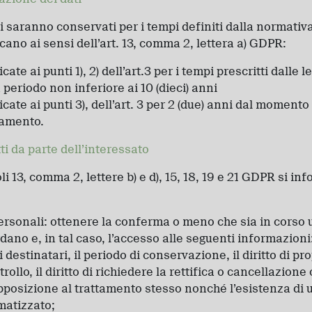
li saranno conservati per i tempi definiti dalla normativa
icano ai sensi dell’art. 13, comma 2, lettera a) GDPR:
icate ai punti 1), 2) dell’art.3 per i tempi prescritti dalle l
eriodo non inferiore ai 10 (dieci) anni
dicate ai punti 3), dell’art. 3 per 2 (due) anni dal momento 
tamento.
tti da parte dell’interessato
oli 13, comma 2, lettere b) e d), 15, 18, 19 e 21 GDPR si in
ersonali: ottenere la conferma o meno che sia in corso 
dano e, in tal caso, l’accesso alle seguenti informazioni: 
 i destinatari, il periodo di conservazione, il diritto di 
trollo, il diritto di richiedere la rettifica o cancellazione
pposizione al trattamento stesso nonché l’esistenza di 
matizzato;