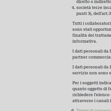
diretto o indiretto
società terze incar
punti 3), dell’art.3
Tutti i collaboratori
sono stati opportun
finalità dei trattam
informativa.
I dati personali da 
partner commerciali p
I dati personali da 
servizio non sono s
Per i soggetti indica
quanto oggetto di f
richiedere l’elenco
attraverso i canali 
Tempi di conserv