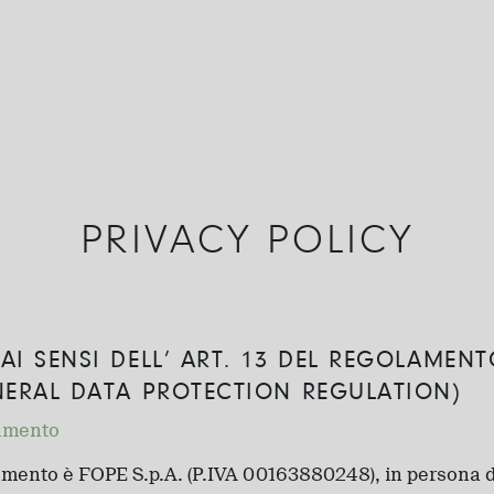
PRIVACY POLICY
AI SENSI DELL’ ART. 13 DEL REGOLAMEN
NERAL DATA PROTECTION REGULATION)
tamento
ttamento è FOPE S.p.A. (P.IVA 00163880248), in persona d