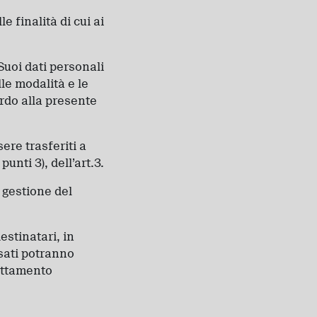
e finalità di cui ai
 Suoi dati personali
le modalità e le
ordo alla presente
sere trasferiti a
unti 3), dell’art.3.
a gestione del
destinatari, in
ssati potranno
rattamento