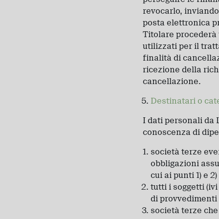
revocarlo, inviando
posta elettronica pr
Titolare procederà
utilizzati per il tr
finalità di cancella
ricezione della ri
cancellazione.
Destinatari o cate
I dati personali da 
conoscenza di dipen
società terze eve
obbligazioni assun
cui ai punti 1) e 2)
tutti i soggetti (
di provvedimenti 
società terze che