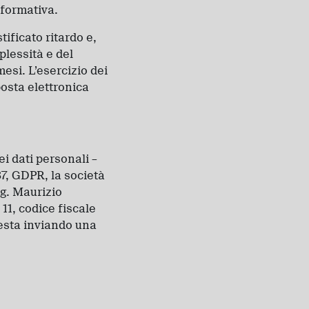
nformativa.
tificato ritardo e,
plessità e del
mesi. L’esercizio dei
posta elettronica
i dati personali –
37, GDPR, la società
g. Maurizio
11, codice fiscale
esta inviando una