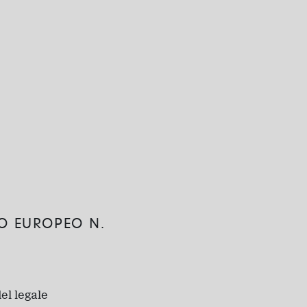
TO EUROPEO N.
el legale