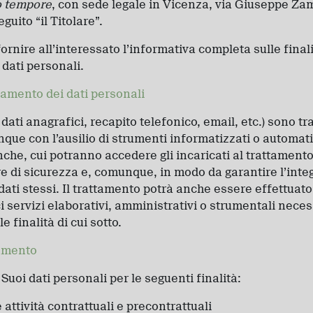
o tempore
, con sede legale in Vicenza, via Giuseppe Zam
uito “il Titolare”.
fornire all’interessato l’informativa completa sulle final
 dati personali.
tamento dei dati personali
. dati anagrafici, recapito telefonico, email, etc.) sono tr
que con l’ausilio di strumenti informatizzati o automatiz
nche, cui potranno accedere gli incaricati al trattamento 
re di sicurezza e, comunque, in modo da garantire l’integ
dati stessi. Il trattamento potrà anche essere effettuato
i servizi elaborativi, amministrativi o strumentali necess
 finalità di cui sotto.
tamento
i Suoi dati personali per le seguenti finalità:
attività contrattuali e precontrattuali