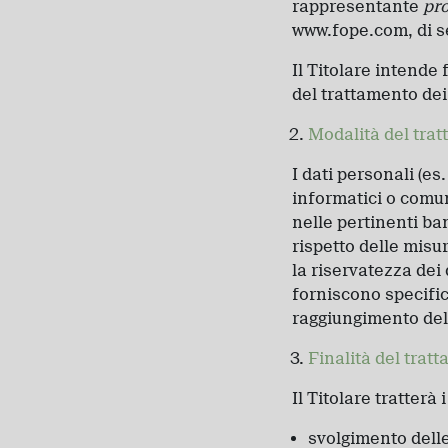
rappresentante
pr
www.fope.com, di seg
Il Titolare intende 
del trattamento dei
Modalità del trat
I dati personali (es
informatici o comun
nelle pertinenti ba
rispetto delle misu
la riservatezza dei 
forniscono specific
raggiungimento delle
Finalità del trat
Il Titolare tratterà 
svolgimento delle 