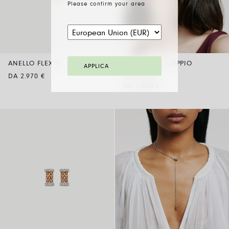
Please confirm your area
ANELLO FLEX’IT
ORECCHINI DOPPIO
APPLICA
INDOSSO
DA 2.970 €
DA 3.680 €