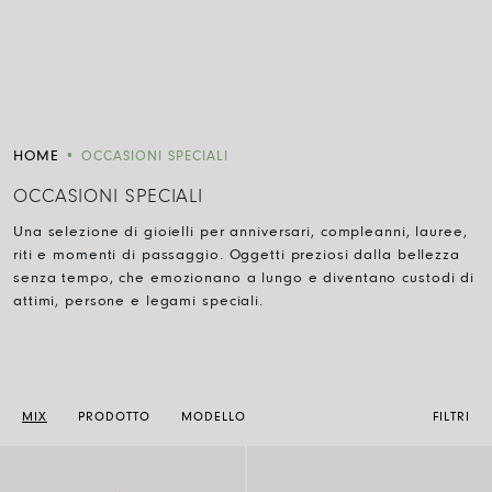
HOME
•
OCCASIONI SPECIALI
OCCASIONI SPECIALI
Una selezione di gioielli per anniversari, compleanni, lauree,
riti e momenti di passaggio. Oggetti preziosi dalla bellezza
senza tempo, che emozionano a lungo e diventano custodi di
attimi, persone e legami speciali.
MIX
PRODOTTO
MODELLO
FILTRI