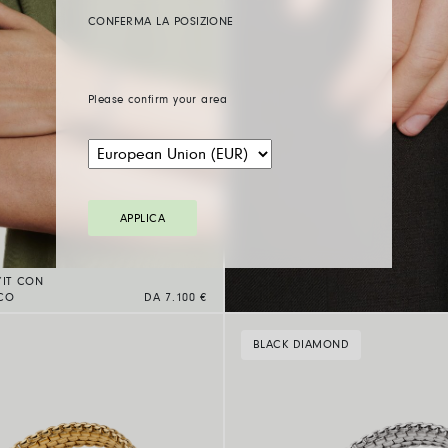
CONFERMA LA POSIZIONE
Please confirm your area
APPLICA
’IT CON
NCO
DA 7.100 €
BLACK DIAMOND