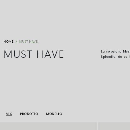
HOME
•
MUST HAVE
MUST HAVE
La selezione Mu
Splendidi da soli
MIX
PRODOTTO
MODELLO