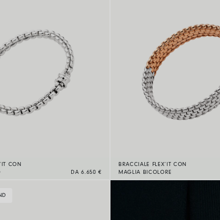
’IT CON
BRACCIALE FLEX’IT CON
O
DA 6.650 €
MAGLIA BICOLORE
ND