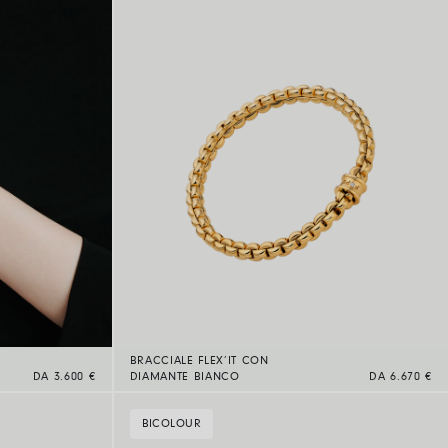
BRACCIALE FLEX’IT CON
DA 3.600 €
DIAMANTE BIANCO
DA 6.670 €
BICOLOUR