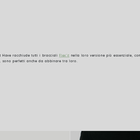
st
Have
racchiude tutti i bracciali
Flex’it
nella loro versione più essenziale, co
, sono perfetti anche da abbinare tra loro.