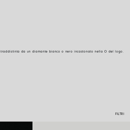
ntraddistinta da un diamante bianco o nero incastonato nella O del logo.
FILTRI