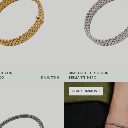
’IT CON
BRACCIALE FLEX’IT CON
NCO
DA 8.770 €
BRILLANTE NERO
BLACK DIAMOND