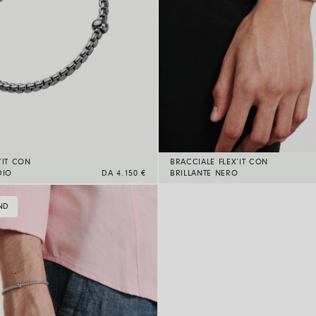
’IT CON
BRACCIALE FLEX’IT CON
DIO
DA 4.150 €
BRILLANTE NERO
ND