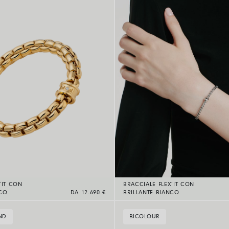
’IT CON
BRACCIALE FLEX’IT CON
CO
DA 12.690 €
BRILLANTE BIANCO
ND
BICOLOUR