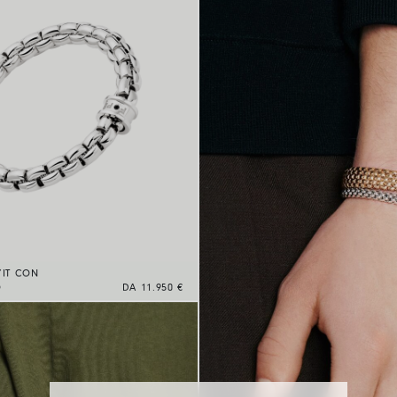
’IT CON
O
DA 11.950 €