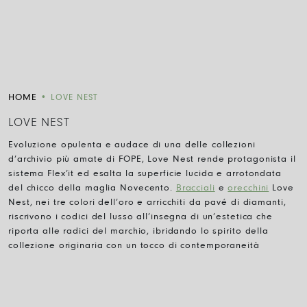
HOME
•
LOVE NEST
LOVE NEST
Evoluzione opulenta e audace di una delle collezioni
d’archivio più amate di FOPE, Love Nest rende protagonista il
sistema Flex’it ed esalta la superficie lucida e arrotondata
del chicco della maglia Novecento.
Bracciali
e
orecchini
Love
Nest, nei tre colori dell’oro e arricchiti da pavé di diamanti,
riscrivono i codici del lusso all’insegna di un’estetica che
riporta alle radici del marchio, ibridando lo spirito della
collezione originaria con un tocco di contemporaneità