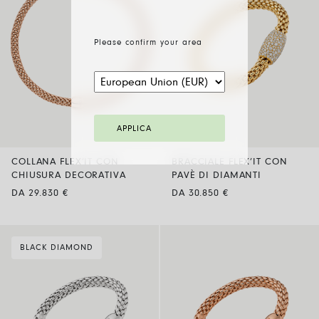
Please confirm your area
APPLICA
COLLANA FLEX’IT CON
BRACCIALE FLEX’IT CON
CHIUSURA DECORATIVA
PAVÈ DI DIAMANTI
DA 29.830 €
DA 30.850 €
BLACK DIAMOND