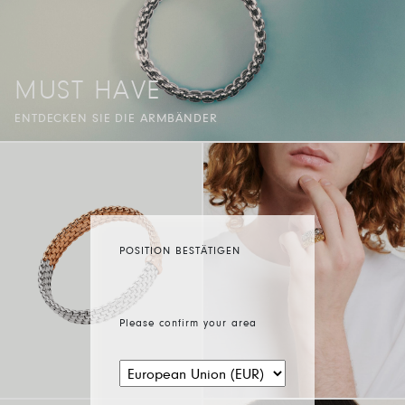
MUST HAVE
ENTDECKEN SIE DIE ARMBÄNDER
POSITION BESTÄTIGEN
Please confirm your area