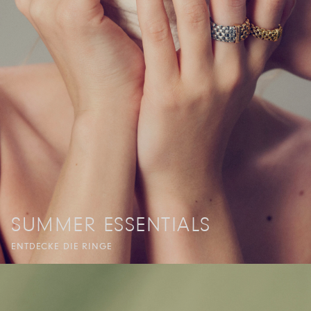
SUMMER ESSENTIALS
ENTDECKE DIE RINGE