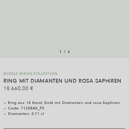
/
1
4
BUBBLE RINGS KOLLEKTION
RING MIT DIAMANTEN UND ROSA SAPHIREN
18.660,00
€
Ring aus 18 Karat Gold mit Diamanten und rosa Saphiren
Code:
71208AX_P3
Diamanten:
0.71 ct