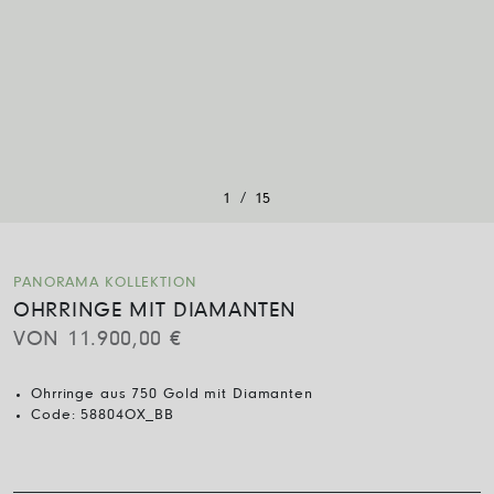
/
1
15
PANORAMA KOLLEKTION
OHRRINGE MIT DIAMANTEN
VON
11.900,00
€
Ohrringe aus 750 Gold mit Diamanten
Code:
58804OX_BB