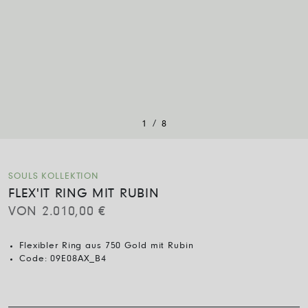
/
1
8
SOULS KOLLEKTION
FLEX'IT RING MIT RUBIN
VON
2.010,00
€
Flexibler Ring aus 750 Gold mit Rubin
Code:
09E08AX_B4