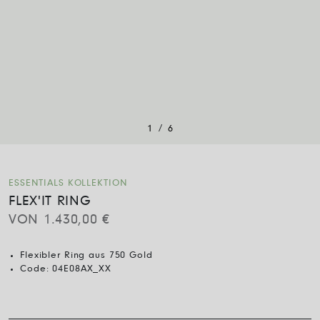
/
1
6
ESSENTIALS KOLLEKTION
FLEX'IT RING
VON
1.430,00
€
Flexibler Ring aus 750 Gold
Code:
04E08AX_XX