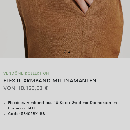
/
1
2
VENDÔME KOLLEKTION
FLEX'IT ARMBAND MIT DIAMANTEN
VON
10.130,00
€
Flexibles Armband aus 18 Karat Gold mit Diamanten im
Prinzessschliff
Code:
58402BX_BB