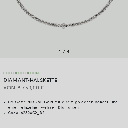
/
1
4
SOLO KOLLEKTION
DIAMANT-HALSKETTE
VON
9.730,00
€
Halskette aus 750 Gold mit einem goldenen Rondell und
einem einzelnen weissen Diamanten
Code:
62306CX_BB