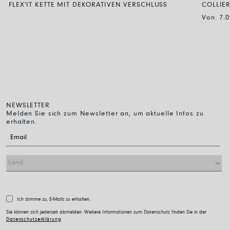
FLEX'IT KETTE MIT DEKORATIVEN VERSCHLUSS
COLLIE
Von:
7.
NEWSLETTER
Melden Sie sich zum Newsletter an, um aktuelle Infos zu
erhalten.
Ich stimme zu, E-Mails zu erhalten.
Sie können sich jederzeit abmelden. Weitere Informationen zum Datenschutz finden Sie in der
Datenschutzerklärung