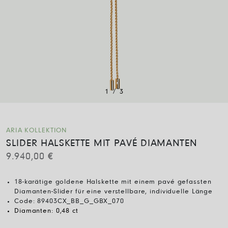
/
1
3
ARIA KOLLEKTION
SLIDER HALSKETTE MIT PAVÉ DIAMANTEN
9.940,00
€
18-karätige goldene Halskette mit einem pavé gefassten
Diamanten-Slider für eine verstellbare, individuelle Länge
Code:
89403CX_BB_G_GBX_070
Diamanten:
0,48 ct