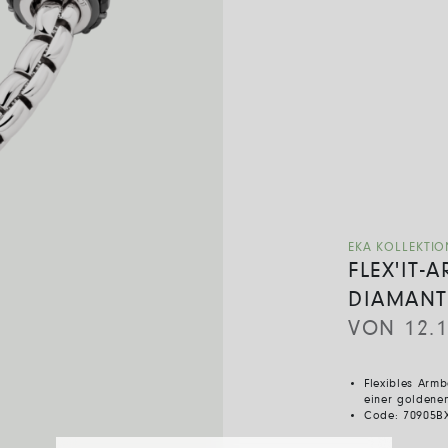
EKA KOLLEKTIO
FLEX'IT
DIAMANT
VON
12.
Flexibles Armb
einer goldene
Code:
70905B