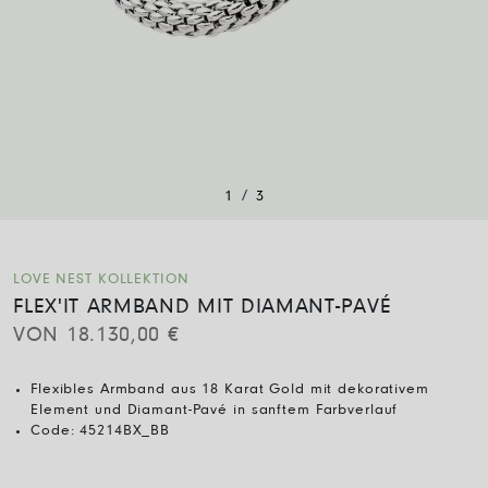
/
1
3
LOVE NEST KOLLEKTION
FLEX'IT ARMBAND MIT DIAMANT-PAVÉ
VON
18.130,00
€
Flexibles Armband aus 18 Karat Gold mit dekorativem
Element und Diamant-Pavé in sanftem Farbverlauf
Code:
45214BX_BB