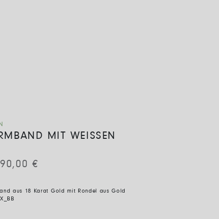
N
ARMBAND MIT WEISSEN
690,00
€
band aus 18 Karat Gold mit Rondel aus Gold
X_BB