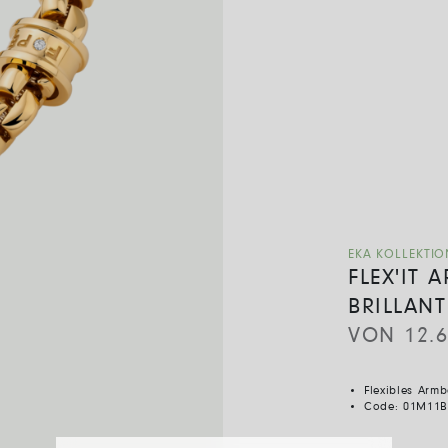
EKA KOLLEKTIO
FLEX'IT 
BRILLANT
VON
12.
Flexibles Arm
Code:
01M11B