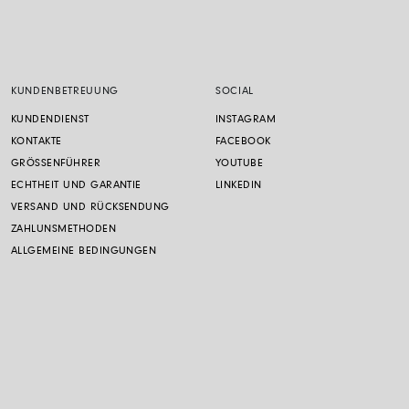
KUNDENBETREUUNG
SOCIAL
KUNDENDIENST
INSTAGRAM
KONTAKTE
FACEBOOK
GRÖSSENFÜHRER
YOUTUBE
ECHTHEIT UND GARANTIE
LINKEDIN
VERSAND UND RÜCKSENDUNG
ZAHLUNSMETHODEN
ALLGEMEINE BEDINGUNGEN