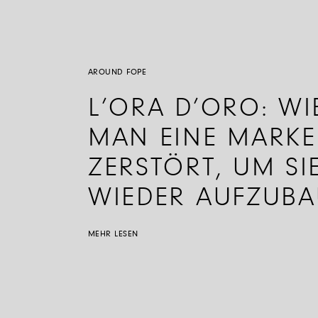
AROUND FOPE
L’ORA D’ORO: WI
MAN EINE MARKE
ZERSTÖRT, UM SI
WIEDER AUFZUB
MEHR LESEN