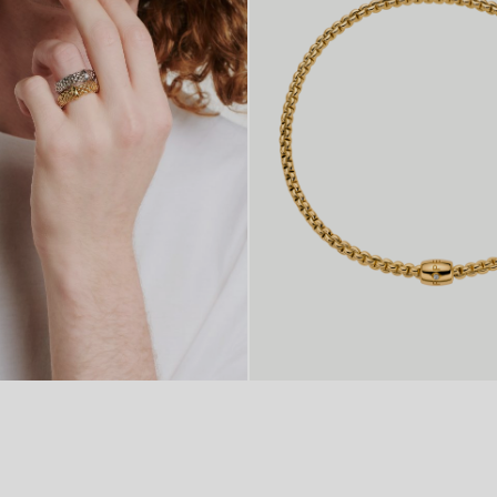
VON 2.970 €
FLEX’IT KETTE MIT
DEKORATIVEN VERSCHLUSS