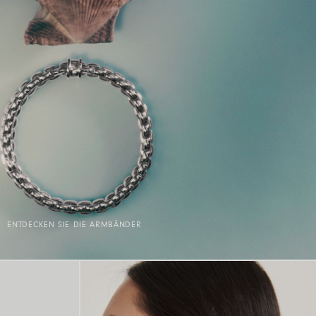
ENTDECKEN SIE DIE ARMBÄNDER
E