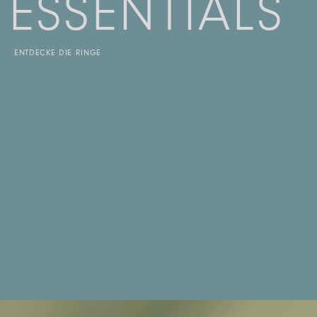
ESSENTIALS
ENTDECKE DIE RINGE