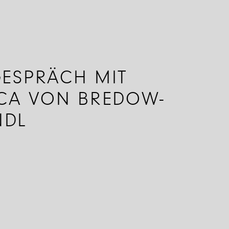
GESPRÄCH MIT
ICA VON BREDOW-
NDL