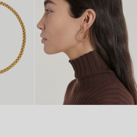
750 GOLD CREOLEN
VON 4.970 €
VON 14.980 €