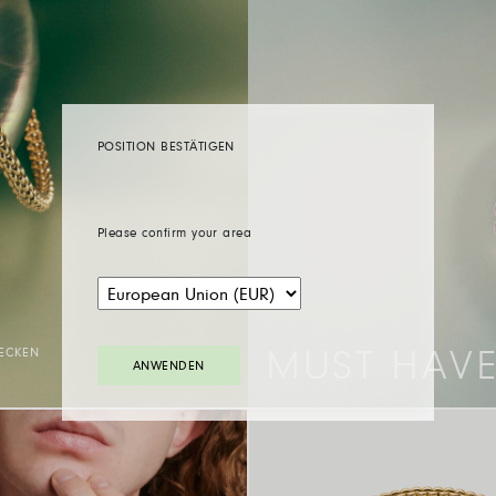
POSITION BESTÄTIGEN
Please confirm your area
ECKEN
MUST HAV
ANWENDEN